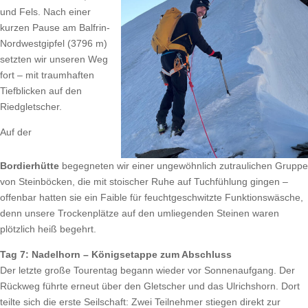
und Fels. Nach einer
kurzen Pause am Balfrin-
Nordwestgipfel (3796 m)
setzten wir unseren Weg
fort – mit traumhaften
Tiefblicken auf den
Riedgletscher.
Auf der
Bordierhütte
begegneten wir einer ungewöhnlich zutraulichen Gruppe
von Steinböcken, die mit stoischer Ruhe auf Tuchfühlung gingen –
offenbar hatten sie ein Faible für feuchtgeschwitzte Funktionswäsche,
denn unsere Trockenplätze auf den umliegenden Steinen waren
plötzlich heiß begehrt.
Tag 7: Nadelhorn – Königsetappe zum Abschluss
Der letzte große Tourentag begann wieder vor Sonnenaufgang. Der
Rückweg führte erneut über den Gletscher und das Ulrichshorn. Dort
teilte sich die erste Seilschaft: Zwei Teilnehmer stiegen direkt zur