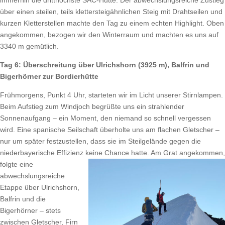
über einen steilen, teils klettersteigähnlichen Steig mit Drahtseilen und
kurzen Kletterstellen machte den Tag zu einem echten Highlight. Oben
angekommen, bezogen wir den Winterraum und machten es uns auf
3340 m gemütlich.
Tag 6: Überschreitung über Ulrichshorn (3925 m), Balfrin und
Bigerhörner zur Bordierhütte
Frühmorgens, Punkt 4 Uhr, starteten wir im Licht unserer Stirnlampen.
Beim Aufstieg zum Windjoch begrüßte uns ein strahlender
Sonnenaufgang – ein Moment, den niemand so schnell vergessen
wird. Eine spanische Seilschaft überholte uns am flachen Gletscher –
nur um später festzustellen, dass sie im Steilgelände gegen die
niederbayerische Effizienz keine Chance hatte. Am Grat angekommen,
folgte eine
abwechslungsreiche
Etappe über Ulrichshorn,
Balfrin und die
Bigerhörner – stets
zwischen Gletscher, Firn