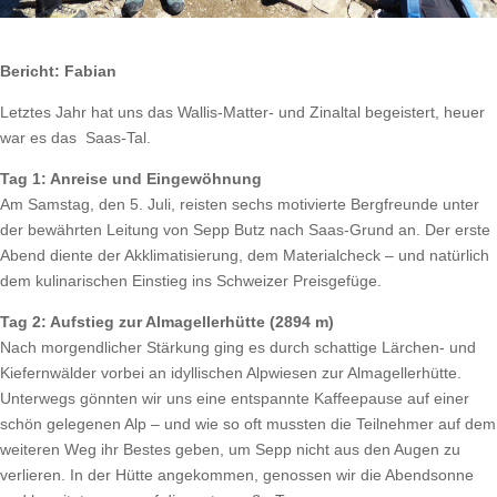
Bericht: Fabian
Letztes Jahr hat uns das Wallis-Matter- und Zinaltal begeistert, heuer
war es das Saas-Tal.
Tag 1: Anreise und Eingewöhnung
Am Samstag, den 5. Juli, reisten sechs motivierte Bergfreunde unter
der bewährten Leitung von Sepp Butz nach Saas-Grund an. Der erste
Abend diente der Akklimatisierung, dem Materialcheck – und natürlich
dem kulinarischen Einstieg ins Schweizer Preisgefüge.
Tag 2: Aufstieg zur Almagellerhütte (2894 m)
Nach morgendlicher Stärkung ging es durch schattige Lärchen- und
Kiefernwälder vorbei an idyllischen Alpwiesen zur Almagellerhütte.
Unterwegs gönnten wir uns eine entspannte Kaffeepause auf einer
schön gelegenen Alp – und wie so oft mussten die Teilnehmer auf dem
weiteren Weg ihr Bestes geben, um Sepp nicht aus den Augen zu
verlieren. In der Hütte angekommen, genossen wir die Abendsonne