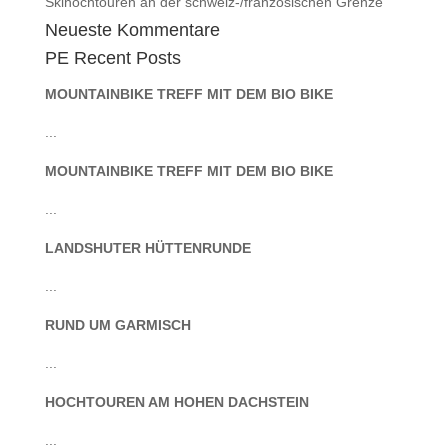
Skihochtouren an der schweiz-/französischen Grenze
Neueste Kommentare
PE Recent Posts
MOUNTAINBIKE TREFF MIT DEM BIO BIKE
...
MOUNTAINBIKE TREFF MIT DEM BIO BIKE
...
LANDSHUTER HÜTTENRUNDE
...
RUND UM GARMISCH
...
HOCHTOUREN AM HOHEN DACHSTEIN
...