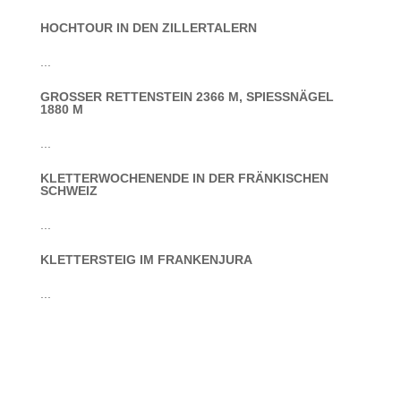
HOCHTOUR IN DEN ZILLERTALERN
...
GROSSER RETTENSTEIN 2366 M, SPIESSNÄGEL 18
80 M
...
KLETTERWOCHENENDE IN DER FRÄNKISCHEN
SCHWEIZ
...
KLETTERSTEIG IM FRANKENJURA
...