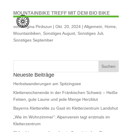
MOUNTAINBIKE TREFF MIT DEM BIO BIKE
von
Regina Pirdszun
|
Okt. 20, 2024
|
Allgemein
,
Home
,
Mountainbiken
,
Sonstiges August
,
Sonstiges Juli
,
Sonstiges September
Neueste Beiträge
Herbstwanderungen am Spitzingsee
Kletterwochenende in der Fränkischen Schweiz – Heiße
Felsen, gute Laune und jede Menge Herzblut
Bayerns Kletterelite zu Gast im Kletterzentrum Landshut
„Wie im Wohnzimmer“: Alpenverein tagt erstmals im
Kletterzentrum