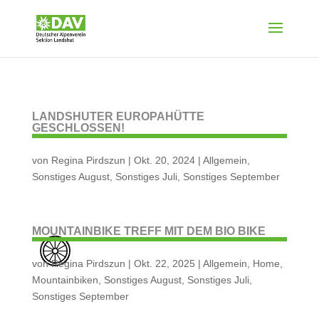
LANDSHUTER EUROPAHÜTTE
GESCHLOSSEN!
von
Regina Pirdszun
|
Okt. 20, 2024
|
Allgemein
,
Sonstiges August
,
Sonstiges Juli
,
Sonstiges September
MOUNTAINBIKE TREFF MIT DEM BIO BIKE
von
Regina Pirdszun
|
Okt. 22, 2025
|
Allgemein
,
Home
,
Mountainbiken
,
Sonstiges August
,
Sonstiges Juli
,
Sonstiges September